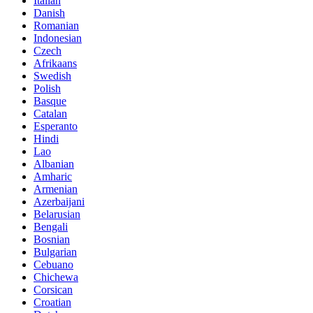
Italian
Danish
Romanian
Indonesian
Czech
Afrikaans
Swedish
Polish
Basque
Catalan
Esperanto
Hindi
Lao
Albanian
Amharic
Armenian
Azerbaijani
Belarusian
Bengali
Bosnian
Bulgarian
Cebuano
Chichewa
Corsican
Croatian