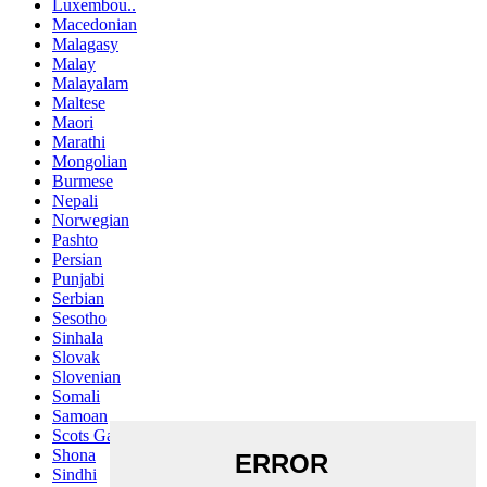
Luxembou..
Macedonian
Malagasy
Malay
Malayalam
Maltese
Maori
Marathi
Mongolian
Burmese
Nepali
Norwegian
Pashto
Persian
Punjabi
Serbian
Sesotho
Sinhala
Slovak
Slovenian
Somali
Samoan
Scots Gaelic
Shona
Sindhi