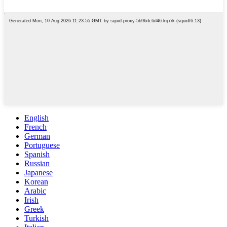
English
French
German
Portuguese
Spanish
Russian
Japanese
Korean
Arabic
Irish
Greek
Turkish