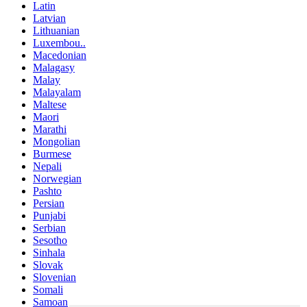
Latin
Latvian
Lithuanian
Luxembou..
Macedonian
Malagasy
Malay
Malayalam
Maltese
Maori
Marathi
Mongolian
Burmese
Nepali
Norwegian
Pashto
Persian
Punjabi
Serbian
Sesotho
Sinhala
Slovak
Slovenian
Somali
Samoan