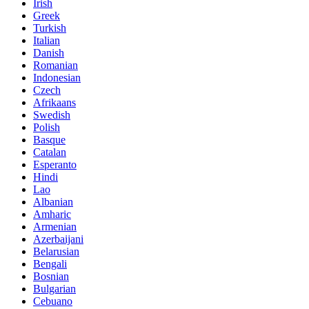
Irish
Greek
Turkish
Italian
Danish
Romanian
Indonesian
Czech
Afrikaans
Swedish
Polish
Basque
Catalan
Esperanto
Hindi
Lao
Albanian
Amharic
Armenian
Azerbaijani
Belarusian
Bengali
Bosnian
Bulgarian
Cebuano