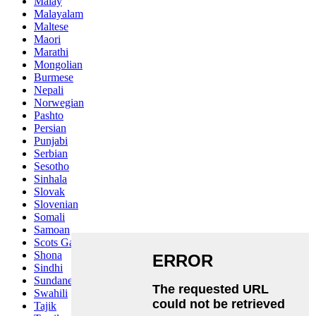
Malay
Malayalam
Maltese
Maori
Marathi
Mongolian
Burmese
Nepali
Norwegian
Pashto
Persian
Punjabi
Serbian
Sesotho
Sinhala
Slovak
Slovenian
Somali
Samoan
Scots Gaelic
Shona
Sindhi
Sundanese
Swahili
Tajik