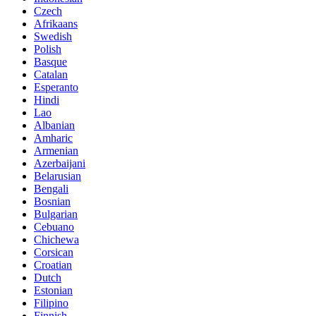
Czech
Afrikaans
Swedish
Polish
Basque
Catalan
Esperanto
Hindi
Lao
Albanian
Amharic
Armenian
Azerbaijani
Belarusian
Bengali
Bosnian
Bulgarian
Cebuano
Chichewa
Corsican
Croatian
Dutch
Estonian
Filipino
Finnish