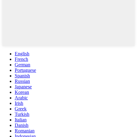
English
French
German
Portuguese
Spanish
Russian
Japanese
Korean
Arabic
Irish
Greek
Turkish
Italian
Danish
Romanian
Indonesian