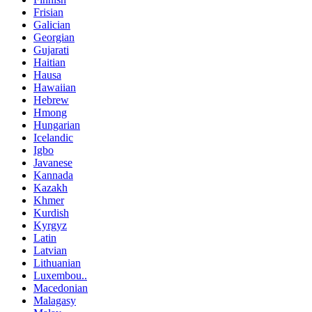
Frisian
Galician
Georgian
Gujarati
Haitian
Hausa
Hawaiian
Hebrew
Hmong
Hungarian
Icelandic
Igbo
Javanese
Kannada
Kazakh
Khmer
Kurdish
Kyrgyz
Latin
Latvian
Lithuanian
Luxembou..
Macedonian
Malagasy