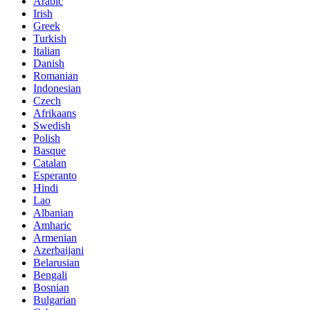
Arabic
Irish
Greek
Turkish
Italian
Danish
Romanian
Indonesian
Czech
Afrikaans
Swedish
Polish
Basque
Catalan
Esperanto
Hindi
Lao
Albanian
Amharic
Armenian
Azerbaijani
Belarusian
Bengali
Bosnian
Bulgarian