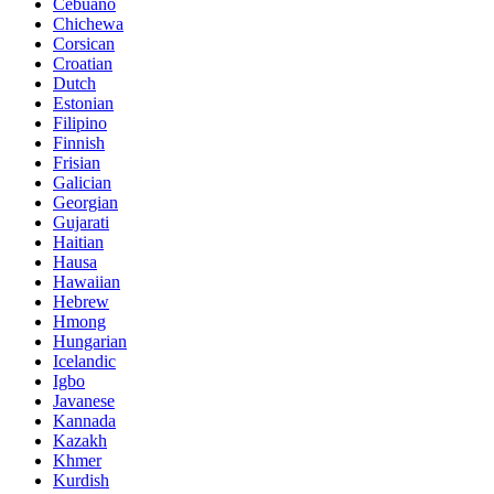
Cebuano
Chichewa
Corsican
Croatian
Dutch
Estonian
Filipino
Finnish
Frisian
Galician
Georgian
Gujarati
Haitian
Hausa
Hawaiian
Hebrew
Hmong
Hungarian
Icelandic
Igbo
Javanese
Kannada
Kazakh
Khmer
Kurdish