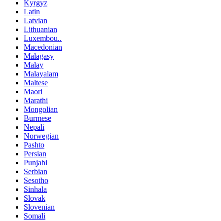
Kyrgyz
Latin
Latvian
Lithuanian
Luxembou..
Macedonian
Malagasy
Malay
Malayalam
Maltese
Maori
Marathi
Mongolian
Burmese
Nepali
Norwegian
Pashto
Persian
Punjabi
Serbian
Sesotho
Sinhala
Slovak
Slovenian
Somali