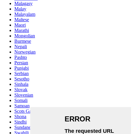
Malagasy
Malay
Malayalam
Maltese
Maori
Marathi
Mongolian
Burmese
Nepali
Norwegian
Pashto
Persian
Punjabi
Serbian
Sesotho
Sinhala
Slovak
Slovenian
Somali
Samoan
Scots Gaelic
Shona
Sindhi
Sundanese
Swahili