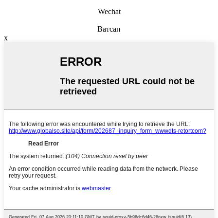
Wechat
Ватсап
x