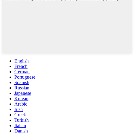
English
French
German
Portuguese
Spanish
Russian
Japanese
Korean
Arabic
Irish
Greek
Turkish
Italian
Danish