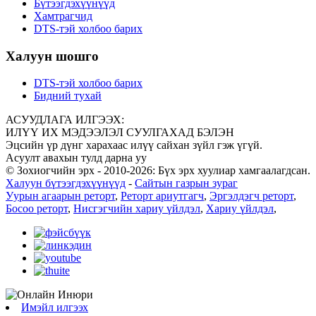
Бүтээгдэхүүнүүд
Хамтрагчид
DTS-тэй холбоо барих
Халуун шошго
DTS-тэй холбоо барих
Бидний тухай
АСУУДЛАГА ИЛГЭЭХ:
ИЛҮҮ ИХ МЭДЭЭЛЭЛ СУУЛГАХАД БЭЛЭН
Эцсийн үр дүнг харахаас илүү сайхан зүйл гэж үгүй.
Асуулт авахын тулд дарна уу
© Зохиогчийн эрх - 2010-2026: Бүх эрх хуулиар хамгаалагдсан.
Халуун бүтээгдэхүүнүүд
-
Сайтын газрын зураг
Уурын агаарын реторт
,
Реторт ариутгагч
,
Эргэлдэгч реторт
,
Босоо реторт
,
Нисгэгчийн хариу үйлдэл
,
Хариу үйлдэл
,
Имэйл илгээх