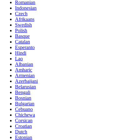
Romanian
Indonesian
Czech
Afrikaans
Swedish
Polish
Basque
Catalan
Esperanto
Hindi
Lao
Albanian
Amharic
Armenian
Azerbaijani
Belarusian
Bengali
Bosnian
Bulgarian
Cebuano
Chichewa
Corsican
Croatian
Dutch
Estonian