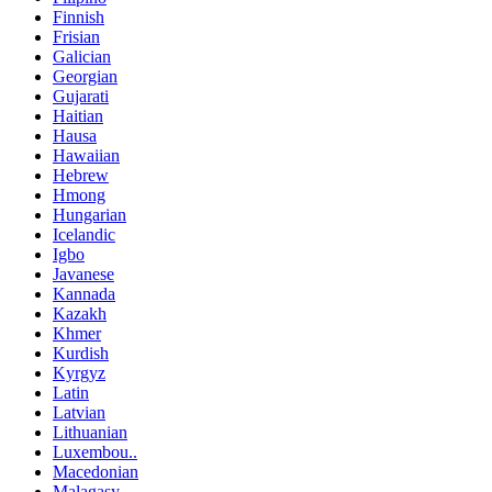
Finnish
Frisian
Galician
Georgian
Gujarati
Haitian
Hausa
Hawaiian
Hebrew
Hmong
Hungarian
Icelandic
Igbo
Javanese
Kannada
Kazakh
Khmer
Kurdish
Kyrgyz
Latin
Latvian
Lithuanian
Luxembou..
Macedonian
Malagasy