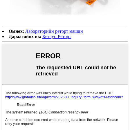
Өмнөх:
Лабораторийн реторт машин
Дараагийнх нь:
Кетчуп Реторт