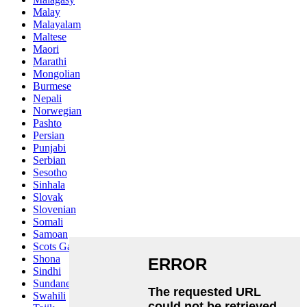
Malay
Malayalam
Maltese
Maori
Marathi
Mongolian
Burmese
Nepali
Norwegian
Pashto
Persian
Punjabi
Serbian
Sesotho
Sinhala
Slovak
Slovenian
Somali
Samoan
Scots Gaelic
Shona
Sindhi
Sundanese
Swahili