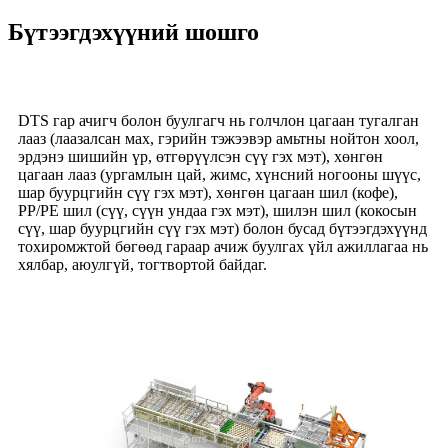
Бүтээгдэхүүний шошго
DTS гар ачигч болон буулгагч нь голчлон цагаан тугалган
лааз (лаазалсан мах, гэрийн тэжээвэр амьтны нойтон хоол,
эрдэнэ шишийн үр, өтгөрүүлсэн сүү гэх мэт), хөнгөн
цагаан лааз (ургамлын цай, жимс, хүнсний ногооны шүүс,
шар буурцгийн сүү гэх мэт), хөнгөн цагаан шил (кофе),
PP/PE шил (сүү, сүүн ундаа гэх мэт), шилэн шил (кокосын
сүү, шар буурцгийн сүү гэх мэт) болон бусад бүтээгдэхүүнд
тохиромжтой бөгөөд гараар ачиж буулгах үйл ажиллагаа нь
хялбар, аюулгүй, тогтвортой байдаг.