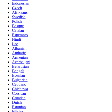
Indonesian
Czech
Afrikaans
Swedish
Polish
Basque
Catalan
Esperanto
Hindi
Lao
Albanian
Amharic
Armenian
Azerbaijani
Belarusian
Bengali
Bosnian
Bulgarian
Cebuano
Chichewa
Corsican
Croatian
Dutch
Estonian
Filipino