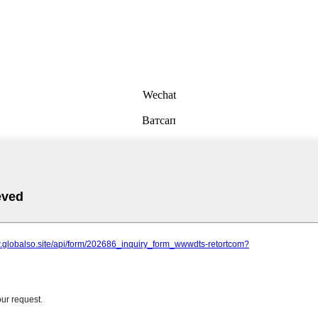
Wechat
Ватсап