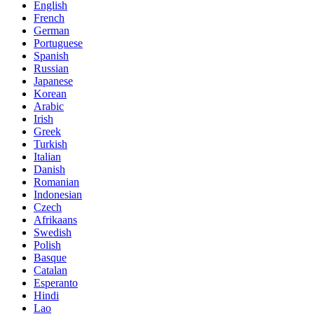
English
French
German
Portuguese
Spanish
Russian
Japanese
Korean
Arabic
Irish
Greek
Turkish
Italian
Danish
Romanian
Indonesian
Czech
Afrikaans
Swedish
Polish
Basque
Catalan
Esperanto
Hindi
Lao