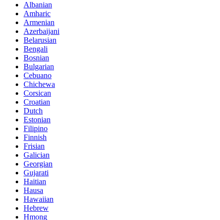
Albanian
Amharic
Armenian
Azerbaijani
Belarusian
Bengali
Bosnian
Bulgarian
Cebuano
Chichewa
Corsican
Croatian
Dutch
Estonian
Filipino
Finnish
Frisian
Galician
Georgian
Gujarati
Haitian
Hausa
Hawaiian
Hebrew
Hmong