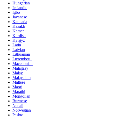
Hungarian
Icelandic
Igbo
Javanese
Kannada
Kazakh
Khmer
Kurdish
Kyrgyz
Latin
Latvian
Lithuanian
Luxembou..
Macedonian
Malagasy
Malay
Malayalam
Maltese
Maori
Marathi
Mongolian
Burmese
Nepali
Norwegian
Pashto