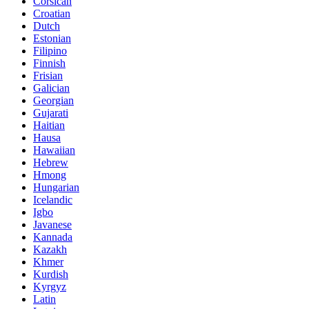
Corsican
Croatian
Dutch
Estonian
Filipino
Finnish
Frisian
Galician
Georgian
Gujarati
Haitian
Hausa
Hawaiian
Hebrew
Hmong
Hungarian
Icelandic
Igbo
Javanese
Kannada
Kazakh
Khmer
Kurdish
Kyrgyz
Latin