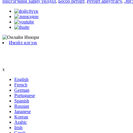
Нисгэгчийн хариу үйлдэл
,
Босоо реторт
,
Реторт ариутгагч
,
Эргэ
Имэйл илгээх
x
English
French
German
Portuguese
Spanish
Russian
Japanese
Korean
Arabic
Irish
Greek